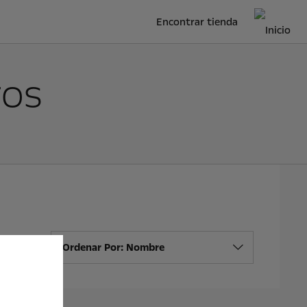
Encontrar tienda
ros
Ordenar Por: Nombre