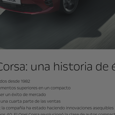
orsa: una historia de 
idos desde 1982
segmentos superiores en un compacto
 ser un éxito de mercado
e una cuarta parte de las ventas
l: la compañía ha estado haciendo innovaciones asequibles
s 40. El Opel Corsa revolucionó la clase de autos compact