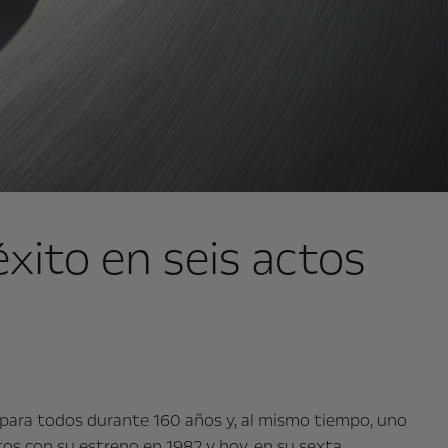
éxito en seis actos
 para todos durante 160 años y, al mismo tiempo, uno
os con su estreno en 1982 y hoy, en su sexta