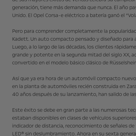
generación, tiene más demanda que nunca. El año pas
Unido. El Opel Corsa-e eléctrico a batería ganó el “V
Pero para comprender completamente la popularidad de
Kadett. Un auto compacto pensado y diseñado para ac
Luego, a lo largo de las décadas, los clientes rápi
grande y potente en la segunda mitad del siglo XX, ac
convertido en el modelo básico clásico de Rüsselshei
Así que ya era hora de un automóvil compacto nuevo y
en la planta de automóviles recién construida en Zar
40 años después de su lanzamiento, han salido de las
Este éxito se debe en gran parte a las numerosas tec
estaban disponibles en clases de vehículos superiore
indicador de distancia, reconocimiento de señales de t
LED® sin deslumbramiento. Ahora en su sexta genera