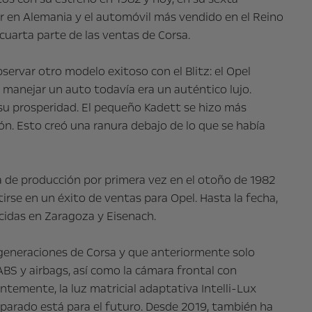
r en Alemania y el automóvil más vendido en el Reino
cuarta parte de las ventas de Corsa.
rvar otro modelo exitoso con el Blitz: el Opel
manejar un auto todavía era un auténtico lujo.
 su prosperidad. El pequeño Kadett se hizo más
ón. Esto creó una ranura debajo de lo que se había
a de producción por primera vez en el otoño de 1982
se en un éxito de ventas para Opel. Hasta la fecha,
cidas en Zaragoza y Eisenach.
 generaciones de Corsa y que anteriormente solo
ABS y airbags, así como la cámara frontal con
ntemente, la luz matricial adaptativa Intelli-Lux
arado está para el futuro. Desde 2019, también ha