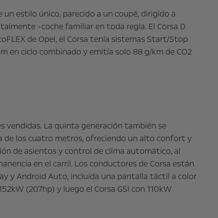
 un estilo único, parecido a un coupé, dirigido a
totalmente -coche familiar en toda regla. El Corsa D
oFLEX de Opel, el Corsa tenía sistemas Start/Stop
 km en ciclo combinado y emitía solo 88 g/km de CO2
des vendidas. La quinta generación también se
a de los cuatro metros, ofreciendo un alto confort y
ión de asientos y control de clima automático, al
manencia en el carril. Los conductores de Corsa están
y Android Auto, incluida una pantalla táctil a color
 152kW (207hp) y luego el Corsa GSi con 110kW