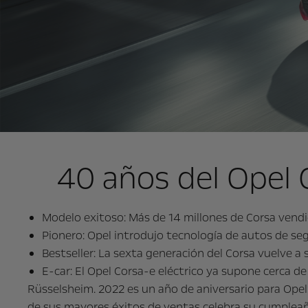
40 años del Opel C
Modelo exitoso: Más de 14 millones de Corsa vend
Pionero: Opel introdujo tecnología de autos de 
Bestseller: La sexta generación del Corsa vuelve a
E-car: El Opel Corsa-e eléctrico ya supone cerca d
Rüsselsheim. 2022 es un año de aniversario para Ope
de sus mayores éxitos de ventas celebra su cumpleaño