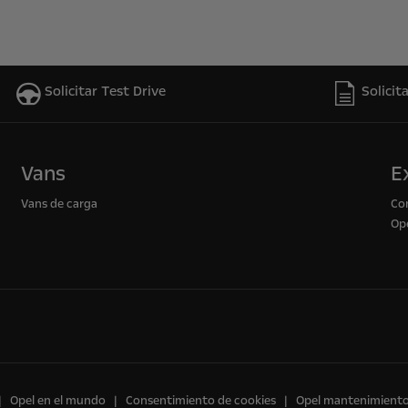
Solicitar Test Drive
Solicit
Vans
E
Vans de carga
Co
Ope
Opel en el mundo
Consentimiento de cookies
Opel mantenimient