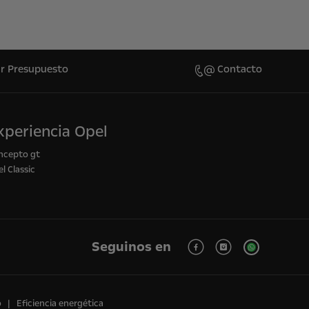
ar Presupuesto
Contacto
xperiencia Opel
ncepto gt
l Classic
Seguinos en
o
Eficiencia energética