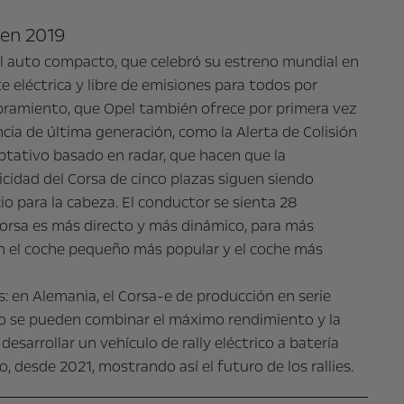
 en 2019
el auto compacto, que celebró su estreno mundial en
 eléctrica y libre de emisiones para todos por
mbramiento, que Opel también ofrece por primera vez
a de última generación, como la Alerta de Colisión
tativo basado en radar, que hacen que la
icidad del Corsa de cinco plazas siguen siendo
io para la cabeza. El conductor se sienta 28
Corsa es más directo y más dinámico, para más
 en el coche pequeño más popular y el coche más
: en Alemania, el Corsa-e de producción en serie
o se pueden combinar el máximo rendimiento y la
sarrollar un vehículo de rally eléctrico a batería
desde 2021, mostrando así el futuro de los rallies.