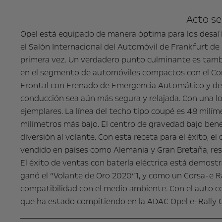
Acto se
Opel está equipado de manera óptima para los desafí
el Salón Internacional del Automóvil de Frankfurt de
primera vez. Un verdadero punto culminante es tambi
en el segmento de automóviles compactos con el Cors
Frontal con Frenado de Emergencia Automático y dete
conducción sea aún más segura y relajada. Con una lon
ejemplares. La línea del techo tipo coupé es 48 milím
milímetros más bajo. El centro de gravedad bajo bene
diversión al volante. Con esta receta para el éxito, 
vendido en países como Alemania y Gran Bretaña, re
El éxito de ventas con batería eléctrica está demostr
ganó el “Volante de Oro 2020”1, y como un Corsa-e 
compatibilidad con el medio ambiente. Con el auto com
que ha estado compitiendo en la ADAC Opel e-Rally Cu