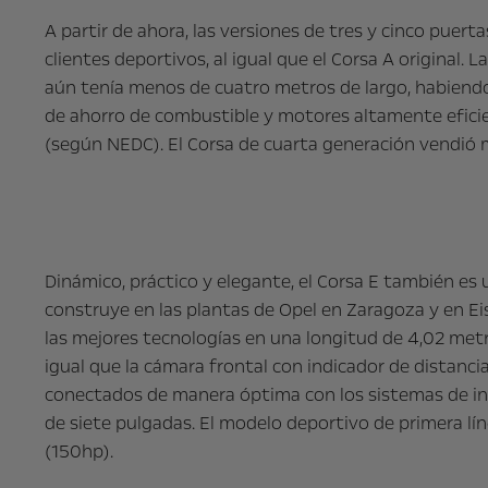
A partir de ahora, las versiones de tres y cinco puert
clientes deportivos, al igual que el Corsa A original.
aún tenía menos de cuatro metros de largo, habiendo
de ahorro de combustible y motores altamente eficie
(según NEDC). El Corsa de cuarta generación vendió m
Dinámico, práctico y elegante, el Corsa E también es
construye en las plantas de Opel en Zaragoza y en Eis
las mejores tecnologías en una longitud de 4,02 metro
igual que la cámara frontal con indicador de distanci
conectados de manera óptima con los sistemas de info
de siete pulgadas. El modelo deportivo de primera l
(150hp).