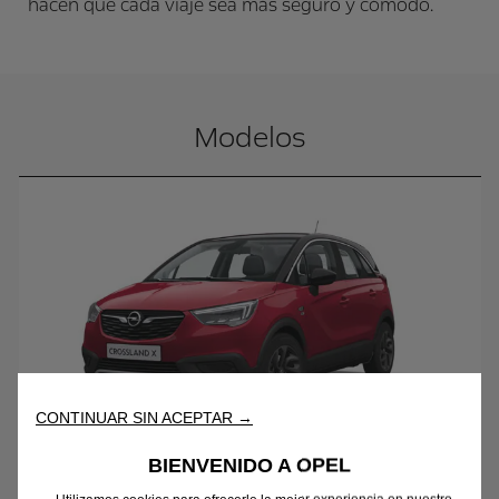
hacen que cada viaje sea más seguro y cómodo.
Modelos
CONTINUAR SIN ACEPTAR →
BIENVENIDO A OPEL
Elegance