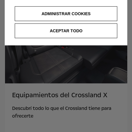
ADMINISTRAR COOKIES
ACEPTAR TODO
Equipamientos del Crossland X
Descubrí todo lo que el Crossland tiene para
ofrecerte