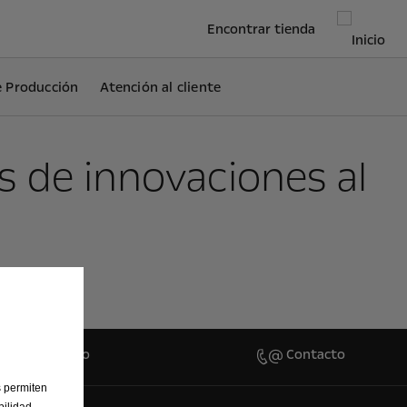
Encontrar tienda
e Producción
Atención al cliente
s de innovaciones al
d
ar Presupuesto
Contacto
s permiten
ilidad.