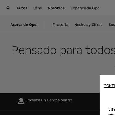
Autos
Vans
Nosotros
Experiencia Opel
Acerca de Opel
Filosofía
Hechos y Cifras
Sos
Pensado para todos:
CONTI
Localiza Un Concesionario
Util
prop