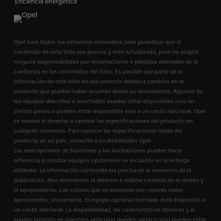
Eficiencia energética
Opel hará todos los esfuerzos razonables para garantizar que el
contenido de este Sitio sea preciso y esté actualizado, pero no acepta
ninguna responsabilidad por reclamaciones o pérdidas derivadas de la
confianza en los contenidos del Sitio. Es posible que parte de la
información de este sitio no sea correcta debido a cambios en el
producto que pueden haber ocurrido desde su lanzamiento. Algunos de
los equipos descritos o mostrados pueden estar disponibles solo en
ciertos países o pueden estar disponibles solo a un costo adicional. Opel
se reserva el derecho a cambiar las especificaciones del producto en
cualquier momento. Para conocer las especificaciones reales del
producto en su país, consulte a su distribuidor Opel.
Las descripciones de funciones y las ilustraciones pueden hacer
referencia o mostrar equipos opcionales no incluidos en la entrega
estándar. La información contenida era precisa en el momento de la
publicación. Nos reservamos el derecho a realizar cambios en el diseño y
el equipamiento. Los colores que se muestran son colores reales
aproximados, únicamente. El equipo opcional ilustrado está disponible a
un costo adicional. La disponibilidad, las características técnicas y el
equipo provisto en nuestros vehículos pueden variar o solo pueden estar