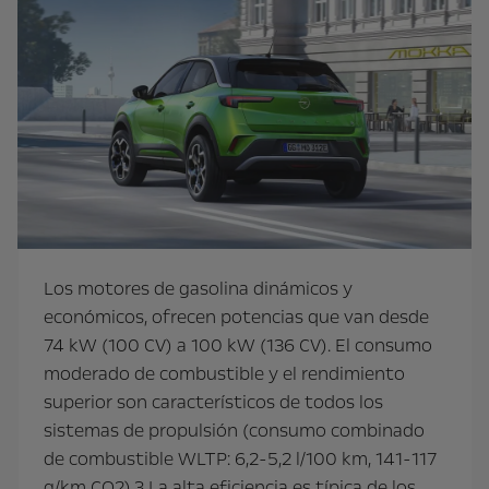
Los motores de gasolina dinámicos y
económicos, ofrecen potencias que van desde
74 kW (100 CV) a 100 kW (136 CV). El consumo
moderado de combustible y el rendimiento
superior son característicos de todos los
sistemas de propulsión (consumo combinado
de combustible WLTP: 6,2-5,2 l/100 km, 141-117
g/km CO2).3 La alta eficiencia es típica de los