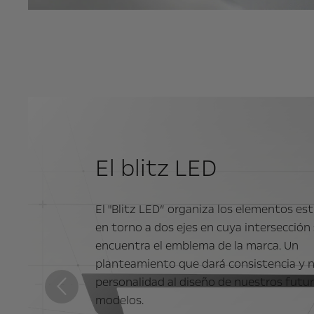
El blitz LED
El "Blitz LED” organiza los elementos esti
en torno a dos ejes en cuya intersección
encuentra el emblema de la marca. Un
planteamiento que dará consistencia y 
personalidad al diseño de nuestros futu
modelos.
Anterior