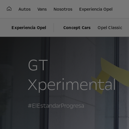
Autos
Vans
Nosotros
Experiencia Opel
Experiencia Opel
Concept Cars
Opel Classic
GT
Xperimental
#ElEstandarProgresa